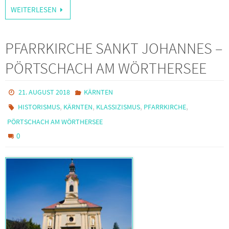
WEITERLESEN
PFARRKIRCHE SANKT JOHANNES –
PÖRTSCHACH AM WÖRTHERSEE
21. AUGUST 2018
KÄRNTEN
,
,
,
,
HISTORISMUS
KÄRNTEN
KLASSIZISMUS
PFARRKIRCHE
PÖRTSCHACH AM WÖRTHERSEE
0