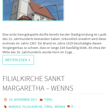
Eine erste Georgskapelle dürfte bereits bei der Stadtgründung im Laufe
des 13. Jahrhunderts bestanden haben. Urkundlich erwähnt wird diese
erstmals im Jahre 1367. Ein Brand im Jahre 1529 beschädigte diesen
Vorgängerbau so schwer, dass er lange Zeit baufällig blieb. Ab etwa der
Mitte des 16. Jahrhunderts wurde Horn im Zuge…
WEITERLESEN
FILIALKIRCHE SANKT
MARGARETHA – WENNS
16. NOVEMBER 2017
TIROL
,
,
,
0
BAROCK
FILIALKIRCHE
TIROL
WENNS