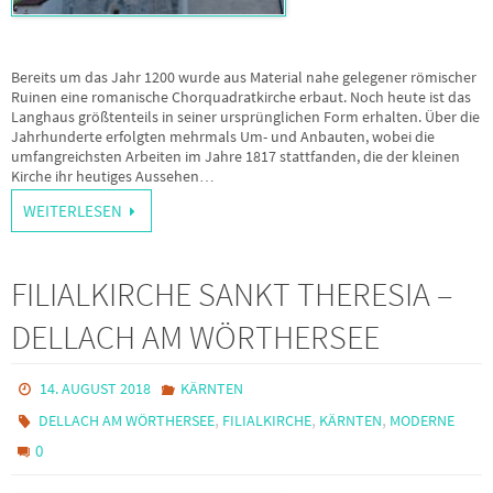
Bereits um das Jahr 1200 wurde aus Material nahe gelegener römischer
Ruinen eine romanische Chorquadratkirche erbaut. Noch heute ist das
Langhaus größtenteils in seiner ursprünglichen Form erhalten. Über die
Jahrhunderte erfolgten mehrmals Um- und Anbauten, wobei die
umfangreichsten Arbeiten im Jahre 1817 stattfanden, die der kleinen
Kirche ihr heutiges Aussehen…
WEITERLESEN
FILIALKIRCHE SANKT THERESIA –
DELLACH AM WÖRTHERSEE
14. AUGUST 2018
KÄRNTEN
,
,
,
DELLACH AM WÖRTHERSEE
FILIALKIRCHE
KÄRNTEN
MODERNE
0