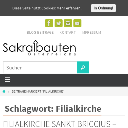
Diese Seite nutzt Cookies:
Mehr erfahren.
In Ordnung!
BLOG BEITRÄGE
KONTAKT
IMPRESSUM
BEITRÄGE MARKIERT "FILIALKIRCHE"
Schlagwort: Filialkirche
FILIALKIRCHE SANKT BRICCIUS –