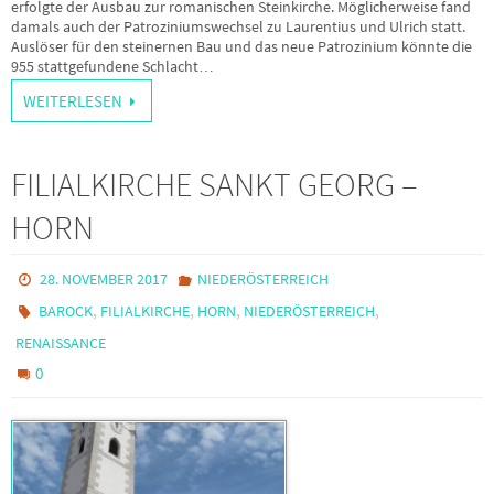
erfolgte der Ausbau zur romanischen Steinkirche. Möglicherweise fand
damals auch der Patroziniumswechsel zu Laurentius und Ulrich statt.
Auslöser für den steinernen Bau und das neue Patrozinium könnte die
955 stattgefundene Schlacht…
WEITERLESEN
FILIALKIRCHE SANKT GEORG –
HORN
28. NOVEMBER 2017
NIEDERÖSTERREICH
,
,
,
,
BAROCK
FILIALKIRCHE
HORN
NIEDERÖSTERREICH
RENAISSANCE
0