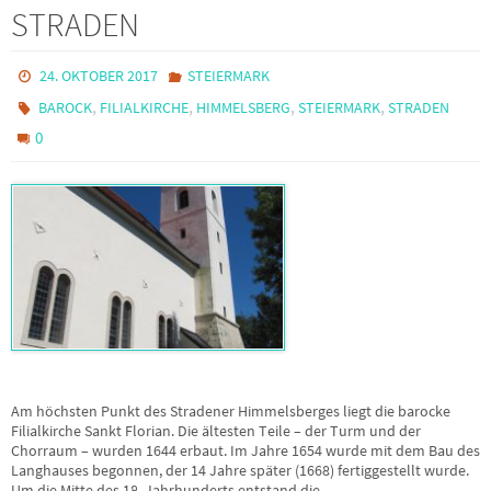
STRADEN
24. OKTOBER 2017
STEIERMARK
,
,
,
,
BAROCK
FILIALKIRCHE
HIMMELSBERG
STEIERMARK
STRADEN
0
Am höchsten Punkt des Stradener Himmelsberges liegt die barocke
Filialkirche Sankt Florian. Die ältesten Teile – der Turm und der
Chorraum – wurden 1644 erbaut. Im Jahre 1654 wurde mit dem Bau des
Langhauses begonnen, der 14 Jahre später (1668) fertiggestellt wurde.
Um die Mitte des 18. Jahrhunderts entstand die…