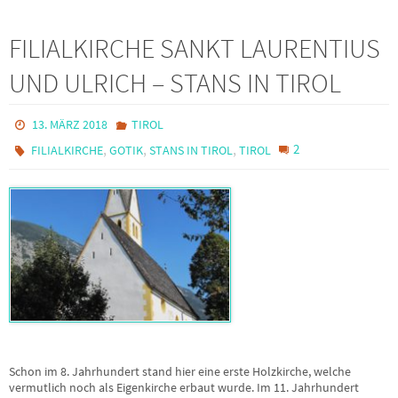
FILIALKIRCHE SANKT LAURENTIUS
UND ULRICH – STANS IN TIROL
13. MÄRZ 2018
TIROL
,
,
,
2
FILIALKIRCHE
GOTIK
STANS IN TIROL
TIROL
Schon im 8. Jahrhundert stand hier eine erste Holzkirche, welche
vermutlich noch als Eigenkirche erbaut wurde. Im 11. Jahrhundert