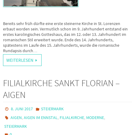
Bereits sehr früh dürfte eine erste steinerne Kirche in St. Lorenzen
erbaut worden sein. Vermutlich schon im 9. Jahrhundert entstand ein
erstes karolingisches Gotteshaus, das im 12. oder 13. Jahrhundert im
romanischen Stil erweitert wurde. Ende des 14. Jahrhunderts,
spätestens im Laufe des 15. Jahrhunderts, wurde die romanische
Rundapsis durch…
WEITERLESEN
FILIALKIRCHE SANKT FLORIAN –
AIGEN
8. JUNI 2017
STEIERMARK
,
,
,
,
AIGEN
AIGEN IM ENNSTAL
FILIALKIRCHE
MODERNE
STEIERMARK
0