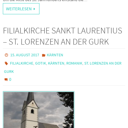
WEITERLESEN
FILIALKIRCHE SANKT LAURENTIUS
– ST. LORENZEN AN DER GURK
15. AUGUST 2017
KÄRNTEN
,
,
,
,
FILIALKIRCHE
GOTIK
KÄRNTEN
ROMANIK
ST. LORENZEN AN DER
GURK
0