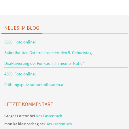
NEUES IM BLOG
5000. Foto online!
Sakralbauten Österreichs feiert den 5. Geburtstag
Deaktivierung der Funktion „In meiner Nähe“
4500. Foto online!
Frühlingsputz auf sakralbauten.at
LETZTE KOMMENTARE
Gregor Lorenz
bei
Das Fastentuch
monika kleinoscheg
bei
Das Fastentuch