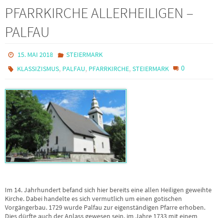
PFARRKIRCHE ALLERHEILIGEN –
PALFAU
15. MAI 2018
STEIERMARK
,
,
,
0
KLASSIZISMUS
PALFAU
PFARRKIRCHE
STEIERMARK
Im 14. Jahrhundert befand sich hier bereits eine allen Heiligen geweihte
Kirche. Dabei handelte es sich vermutlich um einen gotischen
Vorgängerbau. 1729 wurde Palfau zur eigenständigen Pfarre erhoben.
Dies dürfte auch der Anlass gewesen sein, im Jahre 1733 mit einem