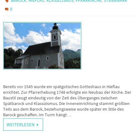
BAROCK
HIEFLAU
KLASSIZISMUS
PFARRKIRCHE
STEIERMARK
0
Bereits vor 1545 wurde ein spätgotisches Gotteshaus in Hieflau
errichtet. Zur Pfarrerhebung 1748 erfolgte ein Neubau der Kirche. Der
Baustil zeugt eindeutig von der Zeit des Überganges zwischen
Spätbarock und Klassizismus. Die Inneneinrichtung stammt größten
Teils aus dem Barock, beziehungsweise wurde später im Stile des
Barock geschaffen. Im Turm hängt…
WEITERLESEN