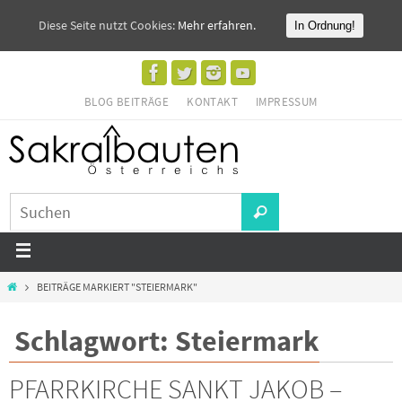
Diese Seite nutzt Cookies:
Mehr erfahren.
In Ordnung!
BLOG BEITRÄGE
KONTAKT
IMPRESSUM
BEITRÄGE MARKIERT "STEIERMARK"
Schlagwort: Steiermark
PFARRKIRCHE SANKT JAKOB –