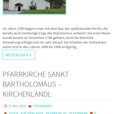
Im Jahre 1780 begann man mit dem Bau der spätbarocken Kirche, die
bereits auch eindeutige Züge des Klassizismus aufweist. Die erste Messe
wurde bereits im Dezember 1788 gefeiert, doch die feierliche
Einweihung erfolgte erst im Jahr darauf. Die Arbeiten am Gotteshaus
waren erst in den Jahren 1806 bis 1808 endgültig…
WEITERLESEN
PFARRKIRCHE SANKT
BARTHOLOMÄUS –
KIRCHENLANDL
8. MAI 2018
STEIERMARK
,
,
,
0
GOTIK
KIRCHENLANDL
PFARRKIRCHE
STEIERMARK