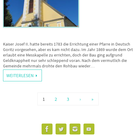
Kaiser Josef II. hatte bereits 1783 die Errichtung einer Pfarre in Deutsch
Goritz vorgesehen, aber es kam nicht dazu. Im Jahr 1869 wurde dem Ort
erlaubt eine Messkapelle zu errichten, doch der Bau ging aufgrund
Geldknappheit nur sehr schleppend voran. Nach dem vermutlich die
Gemeinde mehrmals drohte den Rohbau wieder…
WEITERLESEN
1
2
3
›
»