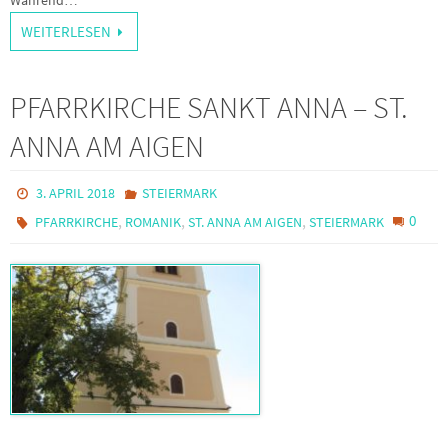
WEITERLESEN
PFARRKIRCHE SANKT ANNA – ST.
ANNA AM AIGEN
3. APRIL 2018
STEIERMARK
,
,
,
0
PFARRKIRCHE
ROMANIK
ST. ANNA AM AIGEN
STEIERMARK