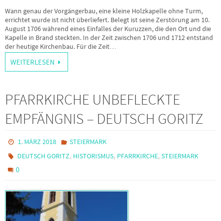
Wann genau der Vorgängerbau, eine kleine Holzkapelle ohne Turm,
errichtet wurde ist nicht überliefert. Belegt ist seine Zerstörung am 10.
August 1706 während eines Einfalles der Kuruzzen, die den Ort und die
Kapelle in Brand steckten. In der Zeit zwischen 1706 und 1712 entstand
der heutige Kirchenbau. Für die Zeit…
WEITERLESEN
PFARRKIRCHE UNBEFLECKTE
EMPFÄNGNIS – DEUTSCH GORITZ
1. MÄRZ 2018
STEIERMARK
,
,
,
DEUTSCH GORITZ
HISTORISMUS
PFARRKIRCHE
STEIERMARK
0