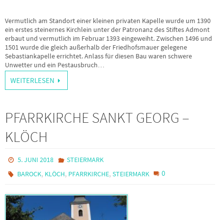
Vermutlich am Standort einer kleinen privaten Kapelle wurde um 1390
ein erstes steinernes Kirchlein unter der Patronanz des Stiftes Admont
erbaut und vermutlich im Februar 1393 eingeweiht. Zwischen 1496 und
1501 wurde die gleich außerhalb der Friedhofsmauer gelegene
Sebastiankapelle errichtet. Anlass für diesen Bau waren schwere
Unwetter und ein Pestausbruch…
WEITERLESEN
PFARRKIRCHE SANKT GEORG –
KLÖCH
5. JUNI 2018
STEIERMARK
,
,
,
0
BAROCK
KLÖCH
PFARRKIRCHE
STEIERMARK