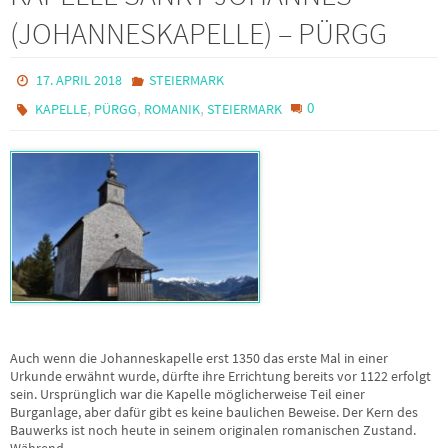
(JOHANNESKAPELLE) – PÜRGG
17. APRIL 2018
STEIERMARK
,
,
,
0
KAPELLE
PÜRGG
ROMANIK
STEIERMARK
Auch wenn die Johanneskapelle erst 1350 das erste Mal in einer
Urkunde erwähnt wurde, dürfte ihre Errichtung bereits vor 1122 erfolgt
sein. Ursprünglich war die Kapelle möglicherweise Teil einer
Burganlage, aber dafür gibt es keine baulichen Beweise. Der Kern des
Bauwerks ist noch heute in seinem originalen romanischen Zustand.
Während…