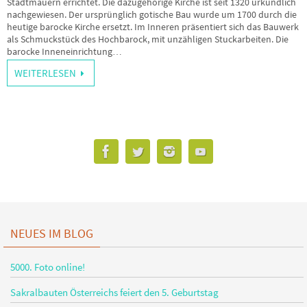
Stadtmauern errichtet. Die dazugehörige Kirche ist seit 1320 urkundlich
nachgewiesen. Der ursprünglich gotische Bau wurde um 1700 durch die
heutige barocke Kirche ersetzt. Im Inneren präsentiert sich das Bauwerk
als Schmuckstück des Hochbarock, mit unzähligen Stuckarbeiten. Die
barocke Inneneinrichtung…
WEITERLESEN
NEUES IM BLOG
5000. Foto online!
Sakralbauten Österreichs feiert den 5. Geburtstag