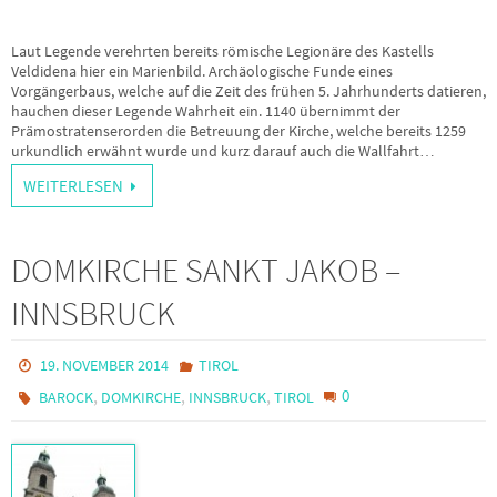
Laut Legende verehrten bereits römische Legionäre des Kastells
Veldidena hier ein Marienbild. Archäologische Funde eines
Vorgängerbaus, welche auf die Zeit des frühen 5. Jahrhunderts datieren,
hauchen dieser Legende Wahrheit ein. 1140 übernimmt der
Prämostratenserorden die Betreuung der Kirche, welche bereits 1259
urkundlich erwähnt wurde und kurz darauf auch die Wallfahrt…
WEITERLESEN
DOMKIRCHE SANKT JAKOB –
INNSBRUCK
19. NOVEMBER 2014
TIROL
,
,
,
0
BAROCK
DOMKIRCHE
INNSBRUCK
TIROL