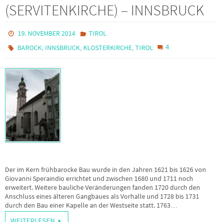
(SERVITENKIRCHE) – INNSBRUCK
19. NOVEMBER 2014
TIROL
,
,
,
4
BAROCK
INNSBRUCK
KLOSTERKIRCHE
TIROL
Der im Kern frühbarocke Bau wurde in den Jahren 1621 bis 1626 von
Giovanni Speraindio errichtet und zwischen 1680 und 1711 noch
erweitert. Weitere bauliche Veränderungen fanden 1720 durch den
Anschluss eines älteren Gangbaues als Vorhalle und 1728 bis 1731
durch den Bau einer Kapelle an der Westseite statt. 1763…
WEITERLESEN