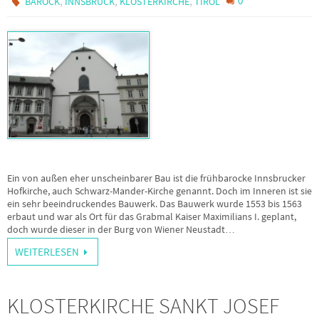
,
,
,
0
BAROCK
INNSBRUCK
KLOSTERKIRCHE
TIROL
Ein von außen eher unscheinbarer Bau ist die frühbarocke Innsbrucker
Hofkirche, auch Schwarz-Mander-Kirche genannt. Doch im Inneren ist sie
ein sehr beeindruckendes Bauwerk. Das Bauwerk wurde 1553 bis 1563
erbaut und war als Ort für das Grabmal Kaiser Maximilians I. geplant,
doch wurde dieser in der Burg von Wiener Neustadt…
WEITERLESEN
KLOSTERKIRCHE SANKT JOSEF