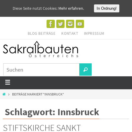
Diese Seite nutzt Cookies:
Mehr erfahren.
In Ordnung!
BLOG BEITRÄGE
KONTAKT
IMPRESSUM
BEITRÄGE MARKIERT "INNSBRUCK"
Schlagwort: Innsbruck
STIFTSKIRCHE SANKT