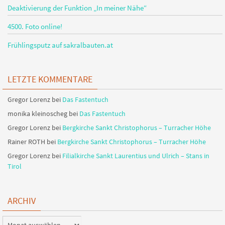
Deaktivierung der Funktion „In meiner Nähe“
4500. Foto online!
Frühlingsputz auf sakralbauten.at
LETZTE KOMMENTARE
Gregor Lorenz
bei
Das Fastentuch
monika kleinoscheg
bei
Das Fastentuch
Gregor Lorenz
bei
Bergkirche Sankt Christophorus – Turracher Höhe
Rainer ROTH
bei
Bergkirche Sankt Christophorus – Turracher Höhe
Gregor Lorenz
bei
Filialkirche Sankt Laurentius und Ulrich – Stans in
Tirol
ARCHIV