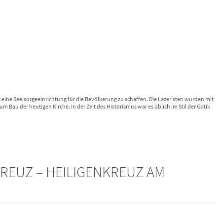
eine Seelsorgeeinrichtung für die Bevölkerung zu schaffen. Die Lazeristen wurden mit
 Bau der heutigen Kirche. In der Zeit des Historismus war es üblich im Stil der Gotik
KREUZ – HEILIGENKREUZ AM