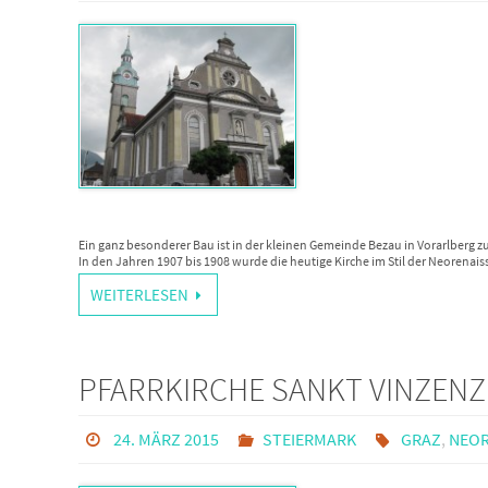
Ein ganz besonderer Bau ist in der kleinen Gemeinde Bezau in Vorarlberg zu
In den Jahren 1907 bis 1908 wurde die heutige Kirche im Stil der Neorenai
WEITERLESEN
PFARRKIRCHE SANKT VINZENZ
24. MÄRZ 2015
STEIERMARK
GRAZ
,
NEOR