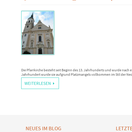
Die Pfarrkirche besteht seit Beginn des 13. Jahrhunderts und wurde nach 
Jahrhundert wurde sie aufgrund Platzmangels vollkommen im Stil der Ne
WEITERLESEN
NEUES IM BLOG
LETZT