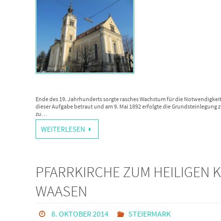
Ende des 19. Jahrhunderts sorgte rasches Wachstum für die Notwendigkeit 
dieser Aufgabe betraut und am 9. Mai 1892 erfolgte die Grundsteinlegung zum
zu…
WEITERLESEN
PFARRKIRCHE ZUM HEILIGEN 
WAASEN
8. OKTOBER 2014
STEIERMARK