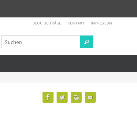
BLOG BEITRÄGE
KONTAKT
IMPRESSUM