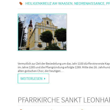
HEILIGENKREUZ AM WAASEN
,
NEORENAISSANCE
,
P
Vermutlich zur Zeit der Besiedelung um das Jahr 1100 dürfte eine erste K
im Jahre 1265 und die Pfarrgründung erfolgte 1269. Mitte des 16. Jahrhunde
alten gotischen Chor, der heutigen…
WEITERLESEN
PFARRKIRCHE SANKT LEONHA