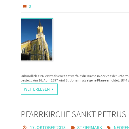
0
Urkundlich 1292 erstmals erwähnt verfällt die Kirche in der Zeit der Reform
bestellt. Am 16. April 1697 wird St. Johann als eigene Pfarre errichtet. 18
WEITERLESEN
PFARRKIRCHE SANKT PETRUS 
17. OKTOBER 2013
STEIERMARK
NEOREN