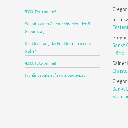
Gregor
5000. Foto online!
monika
Sakralbauten Österreichs feiert den 5.
Fasten
Geburtstag
Gregor
Deaktivierung der Funktion „In meiner
Sankt 
Nähe“
Höhe
Rainer
4500. Foto online!
Christ
Frühlingsputz auf sakralbauten.at
Gregor
Sankt L
Stans i