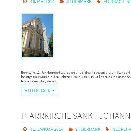
18. MAI 2014
STEIERMARK
FELDBACH
,
N
Bereits im 12. Jahrhundert wurde erstmals eine Kirche an diesem Standor
heutige Bau wurde in den Jahren 1898 bis 1900 im Stil der Neorenaissance
letzten Kriegstag, dem 8.…
WEITERLESEN
PFARRKIRCHE SANKT JOHANNE
11. JANUAR 2014
STEIERMARK
NEORENA