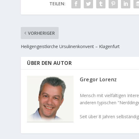
TEILEN:
VORHERIGER
Heiligengeistkirche Ursulinenkonvent – Klagenfurt
ÜBER DEN AUTOR
Gregor Lorenz
Mensch mit vielfältigen Inte
anderen typischen "Nerddingen
Seit über 8 Jahren selbständi