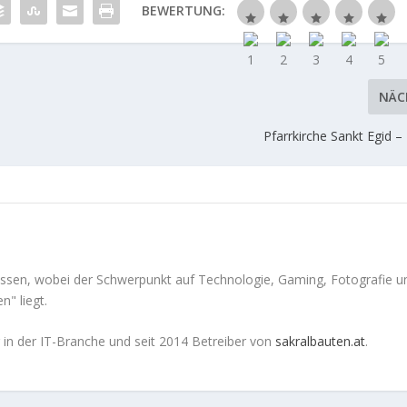
BEWERTUNG:
NÄC
Pfarrkirche Sankt Egid –
ressen, wobei der Schwerpunkt auf Technologie, Gaming, Fotografie u
" liegt.
g in der IT-Branche und seit 2014 Betreiber von
sakralbauten.at
.