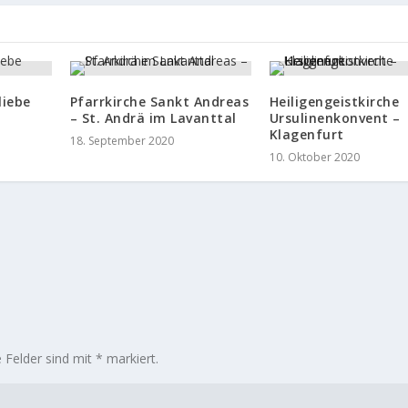
liebe
Pfarrkirche Sankt Andreas
Heiligengeistkirche
– St. Andrä im Lavanttal
Ursulinenkonvent –
Klagenfurt
18. September 2020
10. Oktober 2020
e Felder sind mit
*
markiert.