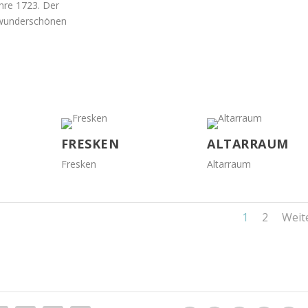
hre 1723. Der
t wunderschönen
FRESKEN
ALTARRAUM
Fresken
Altarraum
1
2
Weit