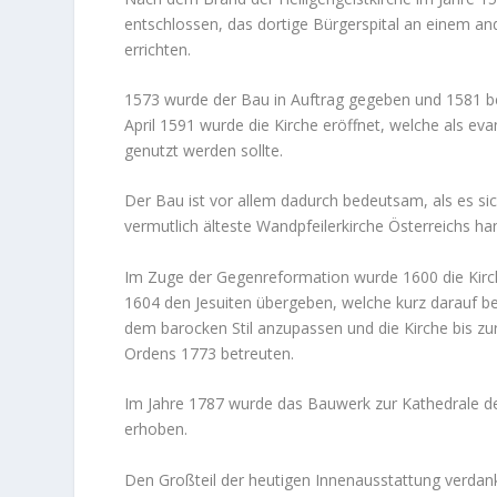
entschlossen, das dortige Bürgerspital an einem an
errichten.
1573 wurde der Bau in Auftrag gegeben und 1581 
April 1591 wurde die Kirche eröffnet, welche als ev
genutzt werden sollte.
Der Bau ist vor allem dadurch bedeutsam, als es si
vermutlich älteste Wandpfeilerkirche Österreichs han
Im Zuge der Gegenreformation wurde 1600 die Kirc
1604 den Jesuiten übergeben, welche kurz darauf 
dem barocken Stil anzupassen und die Kirche bis zu
Ordens 1773 betreuten.
Im Jahre 1787 wurde das Bauwerk zur Kathedrale d
erhoben.
Den Großteil der heutigen Innenausstattung verdan