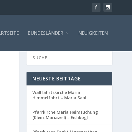
RTSEITE
BUNDESLÄNDER
NEUIGKEITEN
NEUESTE BEITRÄGE
Wallfahrtskirche Maria
Himmelfahrt – Maria Saal
Pfarrkirche Maria Heimsuchung
(Klein-Mariazell) – Eichkögl
Pfarrkirche Sankt Margarethen –