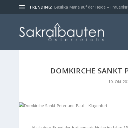
TRENDING:
Basilika Maria auf der Heide – Frauenki
DOMKIRCHE SANKT P
10. Okt 20
Nach dem Brand der
Heiligengeistkirche
im Jahre 15