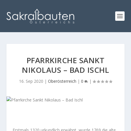
PFARRKIRCHE SANKT
NIKOLAUS – BAD ISCHL
16. Sep 2020
|
Oberösterreich
|
0
|
Erstmals 1320 urkundlich erwähnt, wurde 1769 die alte